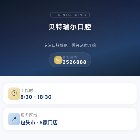
✦ DENTAL CLINIC
贝特瑞尔口腔
专注口腔健康 · 微笑从齿开始
咨询热线
📞
2526888
工作时间
🕐
8:30 - 18:30
服务区域
📍
包头市 · 5家门店